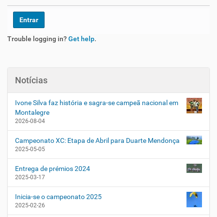
Trouble logging in?
Get help
.
Notícias
Ivone Silva faz história e sagra-se campeã nacional em
Montalegre
2026-08-04
Campeonato XC: Etapa de Abril para Duarte Mendonça
2025-05-05
Entrega de prémios 2024
2025-03-17
Inicia-se o campeonato 2025
2025-02-26