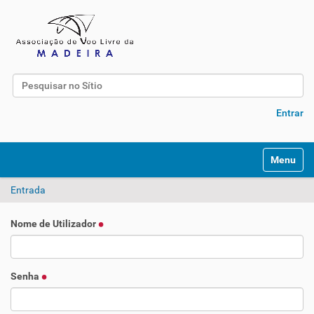
Pesquisar
Pesquisa Avançada…
Entrar
Toggle na
Entrada
Nome de Utilizador
Senha