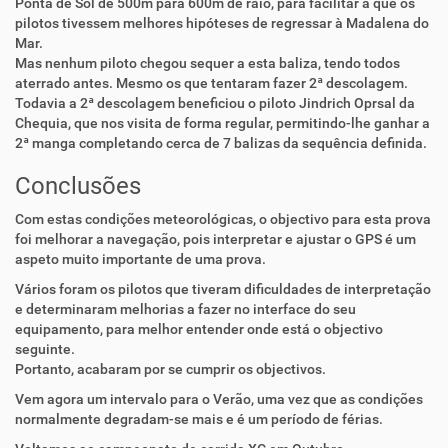
Ponta de Sol de 500m para 600m de raio, para facilitar a que os
pilotos tivessem melhores hipóteses de regressar à Madalena do
Mar.
Mas nenhum piloto chegou sequer a esta baliza, tendo todos
aterrado antes. Mesmo os que tentaram fazer 2ª descolagem.
Todavia a 2ª descolagem beneficiou o piloto Jindrich Oprsal da
Chequia, que nos visita de forma regular, permitindo-lhe ganhar a
2ª manga completando cerca de 7 balizas da sequência definida.
Conclusões
Com estas condições meteorológicas, o objectivo para esta prova
foi melhorar a navegação, pois interpretar e ajustar o GPS é um
aspeto muito importante de uma prova.
Vários foram os pilotos que tiveram dificuldades de interpretação
e determinaram melhorias a fazer no interface do seu
equipamento, para melhor entender onde está o objectivo
seguinte.
Portanto, acabaram por se cumprir os objectivos.
Vem agora um intervalo para o Verão, uma vez que as condições
normalmente degradam-se mais e é um período de férias.