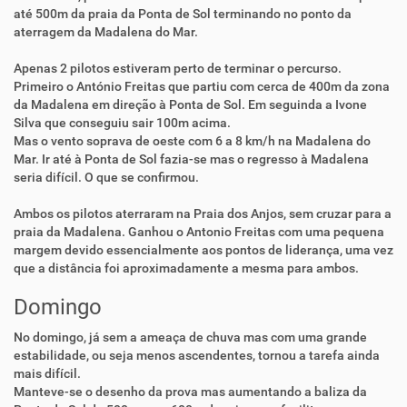
até 500m da praia da Ponta de Sol terminando no ponto da
aterragem da Madalena do Mar.
Apenas 2 pilotos estiveram perto de terminar o percurso.
Primeiro o António Freitas que partiu com cerca de 400m da zona
da Madalena em direção à Ponta de Sol. Em seguinda a Ivone
Silva que conseguiu sair 100m acima.
Mas o vento soprava de oeste com 6 a 8 km/h na Madalena do
Mar. Ir até à Ponta de Sol fazia-se mas o regresso à Madalena
seria difícil. O que se confirmou.
Ambos os pilotos aterraram na Praia dos Anjos, sem cruzar para a
praia da Madalena. Ganhou o Antonio Freitas com uma pequena
margem devido essencialmente aos pontos de liderança, uma vez
que a distância foi aproximadamente a mesma para ambos.
Domingo
No domingo, já sem a ameaça de chuva mas com uma grande
estabilidade, ou seja menos ascendentes, tornou a tarefa ainda
mais difícil.
Manteve-se o desenho da prova mas aumentando a baliza da