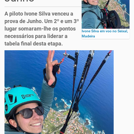
A piloto Ivone Silva venceu a
prova de Junho. Um 2º e um 3º
lugar somaram-lhe os pontos
Ivone Silva em voo no Seixal,
necessários para liderar a
Madeira
tabela final desta etapa.