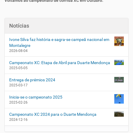
Voltamos ao campeonato de corrida XC em Outubro.
Notícias
Ivone Silva faz história e sagra-se campeã nacional em
Montalegre
2026-08-04
Campeonato XC: Etapa de Abril para Duarte Mendonça
2025-05-05
Entrega de prémios 2024
2025-03-17
Inicia-se o campeonato 2025
2025-02-26
Campeonato XC 2024 para o Duarte Mendonça
2024-12-16