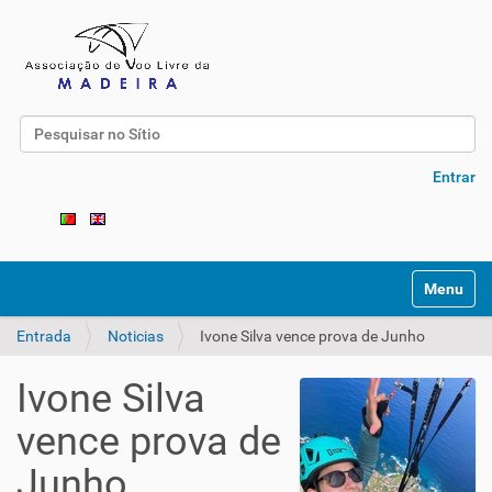
Pesquisar
Pesquisa Avançada…
Entrar
Toggle na
Entrada
Noticias
Ivone Silva vence prova de Junho
Ivone Silva
vence prova de
Junho